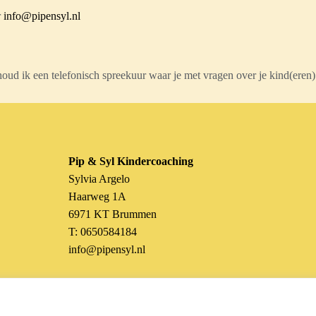
r
info@pipensyl.nl
d ik een telefonisch spreekuur waar je met vragen over je kind(eren)
Pip & Syl Kindercoaching
Sylvia Argelo
Haarweg 1A
6971 KT Brummen
T: 0650584184
info@pipensyl.nl