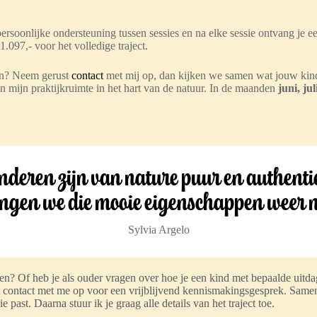
persoonlijke ondersteuning tussen sessies en na elke sessie ontvang je 
1.097,- voor het volledige traject.
ren? Neem gerust
contact
met mij op, dan kijken we samen wat jouw kind
 in mijn praktijkruimte in het hart van de natuur. In de maanden
juni, ju
nderen zijn van nature puur en authenti
gen we die mooie eigenschappen weer 
Sylvia Argelo
pen? Of heb je als ouder vragen over hoe je een kind met bepaalde uit
 contact met me op voor een vrijblijvend kennismakingsgesprek. Samen
e past. Daarna stuur ik je graag alle details van het traject toe.