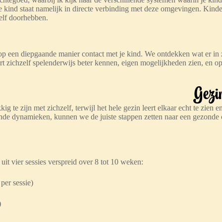
 kind staat namelijk in directe verbinding met deze omgevingen. Kinde
zelf doorhebben.
p een diepgaande manier contact met je kind. We ontdekken wat er in z
ert zichzelf spelenderwijs beter kennen, eigen mogelijkheden zien, en op
Gezi
kig te zijn met zichzelf, terwijl het hele gezin leert elkaar echt te zien
ende dynamieken, kunnen we de juiste stappen zetten naar een gezonde 
uit vier sessies verspreid over 8 tot 10 weken:
per sessie)
)