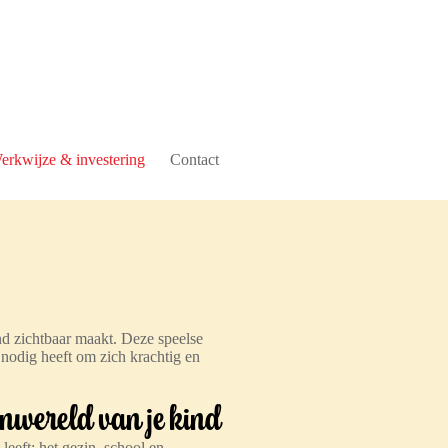
erkwijze & investering
Contact
nd zichtbaar maakt. Deze speelse
t nodig heeft om zich krachtig en
enwereld van je kind
leeft: het gezin, school en