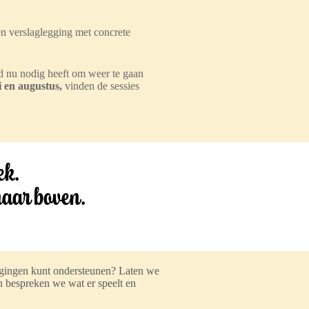
een verslaglegging met concrete
 nu nodig heeft om weer te gaan
li en augustus,
vinden de sessies
ek.
naar boven.
dagingen kunt ondersteunen? Laten we
 bespreken we wat er speelt en