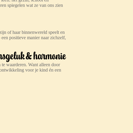
ren spiegelen wat ze van ons zien
ijn of haar binnenwereld speelt en
 een positieve manier naar zichzelf,
nsgeluk & harmonie
 en te waarderen. Want alleen door
ontwikkeling voor je kind én een