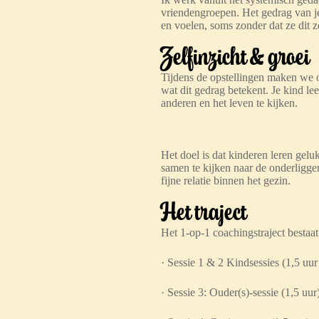
vriendengroepen. Het gedrag van je
en voelen, soms zonder dat ze dit 
Zelfinzicht & groei
Tijdens de opstellingen maken we o
wat dit gedrag betekent. Je kind le
anderen en het leven te kijken.
Het doel is dat kinderen leren geluk
samen te kijken naar de onderligg
fijne relatie binnen het gezin.
Het traject
Het 1-op-1 coachingstraject bestaat 
· Sessie 1 & 2 Kindsessies (1,5 uur 
· Sessie 3: Ouder(s)-sessie (1,5 uur